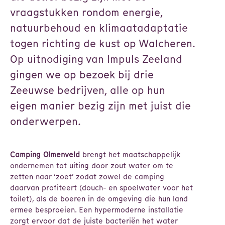
vraagstukken rondom energie,
natuurbehoud en klimaatadaptatie
togen richting de kust op Walcheren.
Op uitnodiging van Impuls Zeeland
gingen we op bezoek bij drie
Zeeuwse bedrijven, alle op hun
eigen manier bezig zijn met juist die
onderwerpen.
Camping Olmenveld
brengt het maatschappelijk
ondernemen tot uiting door zout water om te
zetten naar ‘zoet’ zodat zowel de camping
daarvan profiteert (douch- en spoelwater voor het
toilet), als de boeren in de omgeving die hun land
ermee besproeien. Een hypermoderne installatie
zorgt ervoor dat de juiste bacteriën het water