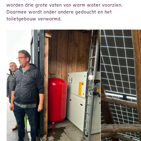
worden drie grote vaten van warm water voorzien.
Daarmee wordt onder andere gedoucht en het
toiletgebouw verwarmd.