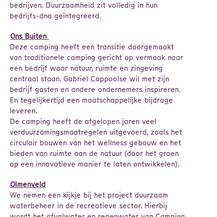
bedrijven. Duurzaamheid zit volledig in hun
bedrijfs-dna geïntegreerd.
Ons Buiten
Deze camping heeft een transitie doorgemaakt
van traditionele camping gericht op vermaak naar
een bedrijf waar natuur, ruimte en zingeving
centraal staan. Gabriel Coppoolse wil met zijn
bedrijf gasten en andere ondernemers inspireren.
En tegelijkertijd een maatschappelijke bijdrage
leveren.
De camping heeft de afgelopen jaren veel
verduurzamingsmaatregelen uitgevoerd, zoals het
circulair bouwen van het wellness gebouw en het
bieden van ruimte aan de natuur (door het groen
op een innovatieve manier te laten ontwikkelen).
Olmenveld
We nemen een kijkje bij het project duurzaam
waterbeheer in de recreatieve sector. Hierbij
wordt het afvalwater en regenwater van Camping