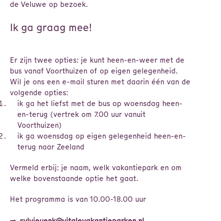
de Veluwe op bezoek.
Ik ga graag mee!
Er zijn twee opties: je kunt heen-en-weer met de
bus vanaf Voorthuizen of op eigen gelegenheid.
Wil je ons een e-mail sturen met daarin één van de
volgende opties:
ik ga het liefst met de bus op woensdag heen-
en-terug (vertrek om 7.00 uur vanuit
Voorthuizen)
ik ga woensdag op eigen gelegenheid heen-en-
terug naar Zeeland
Vermeld erbij: je naam, welk vakantiepark en om
welke bovenstaande optie het gaat.
Het programma is van 10.00-18.00 uur
➡️
sylvieuenk@vitalevakantieparken.nl