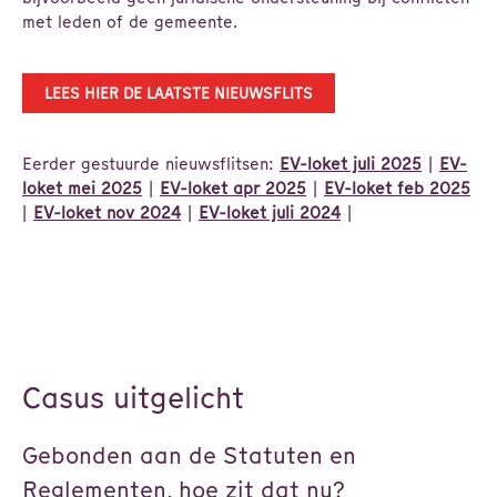
met leden of de gemeente.
LEES HIER DE LAATSTE NIEUWSFLITS
Eerder gestuurde nieuwsflitsen:
EV-loket juli 2025
|
EV-
loket mei 2025
|
EV-loket apr 2025
|
EV-loket feb 2025
|
EV-loket nov 2024
|
EV-loket juli 2024
|
Casus uitgelicht
Gebonden aan de Statuten en
Reglementen, hoe zit dat nu?