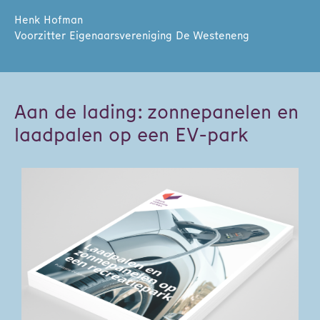
Henk Hofman
Voorzitter Eigenaarsvereniging De Westeneng
Aan de lading: zonnepanelen en
laadpalen op een EV-park