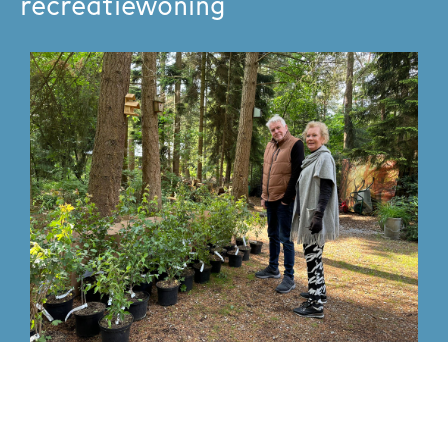
recreatiewoning
Speciaal voor particuliere eigenaren van een
recreatiekavel hebben we een plant-en-klaarpakket
samengesteld. Voor meer Veluwe op je park. Met zo’n