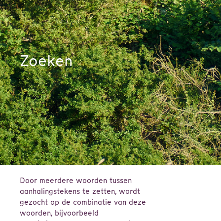
Zoeken
Door meerdere woorden tussen
aanhalingstekens te zetten, wordt
gezocht op de combinatie van deze
woorden, bijvoorbeeld