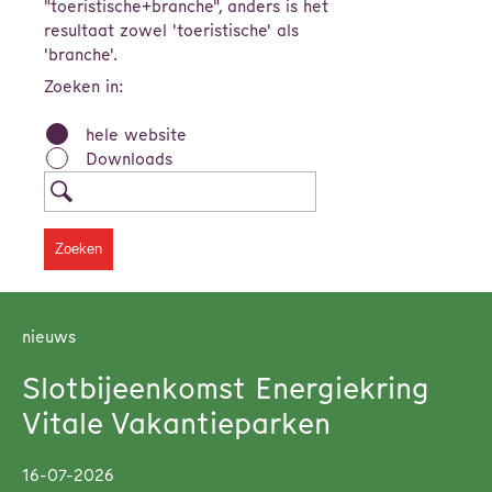
"toeristische+branche", anders is het
resultaat zowel 'toeristische' als
'branche'.
Zoeken in:
hele website
Downloads
nieuws
Slotbijeenkomst Energiekring
Vitale Vakantieparken
16-07-2026