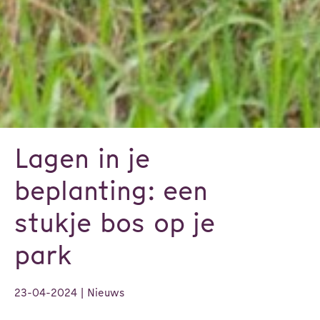
Lagen in je
beplanting: een
stukje bos op je
park
23-04-2024
| Nieuws