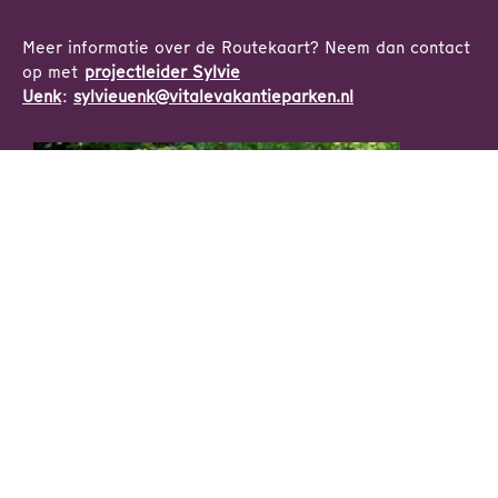
Meer informatie over de Routekaart? Neem dan contact
op met
projectleider Sylvie
Uenk
:
sylvieuenk@vitalevakantieparken.nl