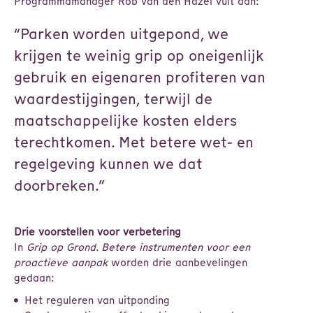
Programmamanager Rob van den Hazel vult aan:
“Parken worden uitgepond, we
krijgen te weinig grip op oneigenlijk
gebruik en eigenaren profiteren van
waardestijgingen, terwijl de
maatschappelijke kosten elders
terechtkomen. Met betere wet- en
regelgeving kunnen we dat
doorbreken.”
Drie voorstellen voor verbetering
In
Grip op Grond. Betere instrumenten voor een
proactieve aanpak
worden drie aanbevelingen
gedaan:
Het reguleren van uitponding