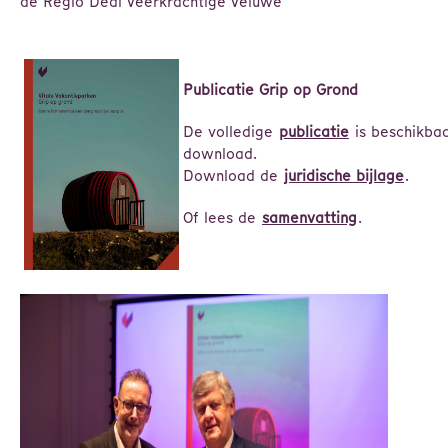
de Regio Deal Veerkrachtige Veluwe
Publicatie Grip op Grond
De volledige
publicatie
is beschikbaa
download.
Download de
juridische bijlage
.
Of lees de
samenvatting
.