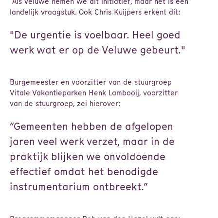
Als Veluwe nemen we dit initiatief, maar het is een
landelijk vraagstuk. Ook Chris Kuijpers erkent dit:
"De urgentie is voelbaar. Heel goed
werk wat er op de Veluwe gebeurt."
Burgemeester en voorzitter van de stuurgroep
Vitale Vakantieparken Henk Lambooij, voorzitter
van de stuurgroep, zei hierover:
“Gemeenten hebben de afgelopen
jaren veel werk verzet, maar in de
praktijk blijken we onvoldoende
effectief omdat het benodigde
instrumentarium ontbreekt.”